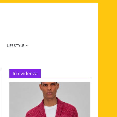
LIFESTYLE
In evidenza