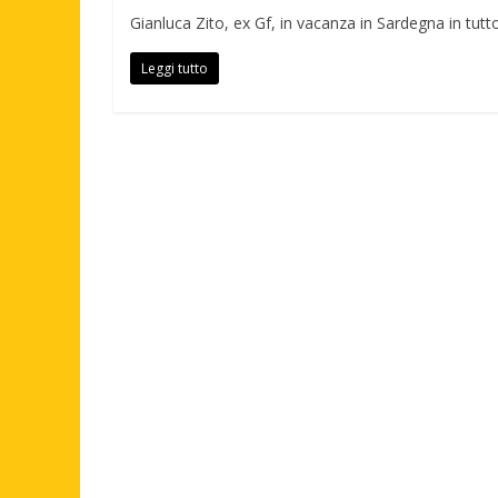
Gianluca Zito, ex Gf, in vacanza in Sardegna in tutto 
Leggi tutto