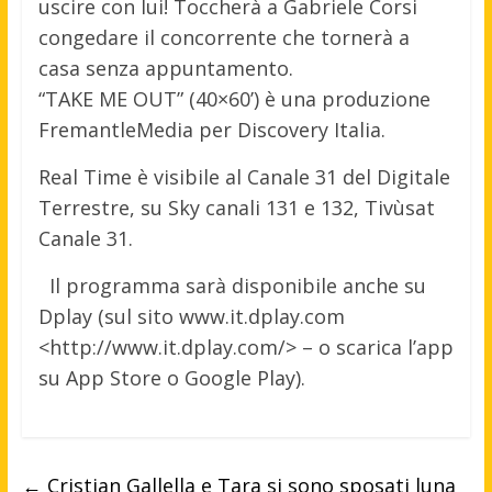
uscire con lui! Toccherà a Gabriele Corsi
congedare il concorrente che tornerà a
casa senza appuntamento.
“TAKE ME OUT” (40×60’) è una produzione
FremantleMedia per Discovery Italia.
Real Time è visibile al Canale 31 del Digitale
Terrestre, su Sky canali 131 e 132, Tivùsat
Canale 31.
Il programma sarà disponibile anche su
Dplay (sul sito www.it.dplay.com
<http://www.it.dplay.com/> – o scarica l’app
su App Store o Google Play).
←
Cristian Gallella e Tara si sono sposati luna