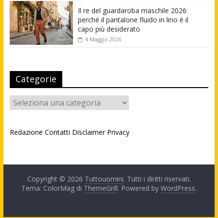
Il re del guardaroba maschile 2026:
perché il pantalone fluido in lino è il
capo più desiderato
4 Maggio 2026
Categorie
Categorie
Redazione
Contatti
Disclaimer
Privacy
Copyright © 2026
Tuttouomini
. Tutti i diritti riservati.
Tema: ColorMag di
ThemeGrill
. Powered by
WordPress
.