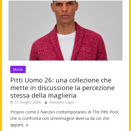
Moda
Pitti Uomo 26: una collezione che
mette in discussione la percezione
stessa della maglieria
15 Giugno 2026
Massimo Lupo
Proprio come il Narciso contemporaneo di The Pitti Pool,
che si confronta con un’immagine diversa da ciò che
appare, a