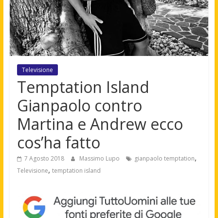
Televisione
Temptation Island
Gianpaolo contro
Martina e Andrew ecco
cos’ha fatto
,
7 Agosto 2018
Massimo Lupo
gianpaolo temptation
,
Televisione
temptation island