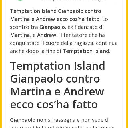
Temptation Island Gianpaolo contro
Martina e Andrew ecco cos’ha fatto
. Lo
scontro tra
Gianpaolo
, ex fidanzato di
Martina
, e
Andrew
, il tentatore che ha
conquistato il cuore della ragazza, continua
anche dopo la fine di
Temptation Island
.
Temptation Island
Gianpaolo contro
Martina e Andrew
ecco cos’ha fatto
Gianpaolo
non si rassegna e non vede di
buon occhio la relazione nata tra la sua ex