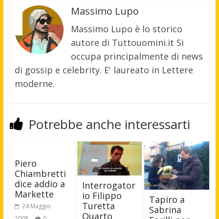
Massimo Lupo
Massimo Lupo è lo storico
autore di Tuttouomini.it Si
occupa principalmente di news
di gossip e celebrity. E' laureato in Lettere
moderne.
Potrebbe anche interessarti
Piero
Chiambretti
dice addio a
Interrogator
Markette
io Filippo
Tapiro a
Turetta
24 Maggio
Sabrina
Quarto
2008
0