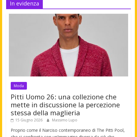
In evidenza
Moda
Pitti Uomo 26: una collezione che
mette in discussione la percezione
stessa della maglieria
15 Giugno 2026
Massimo Lupo
Proprio come il Narciso contemporaneo di The Pitti Pool,
che si confronta con un’immagine diversa da ciò che