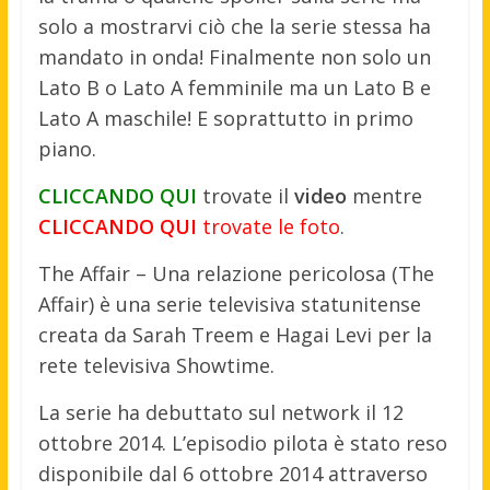
solo a mostrarvi ciò che la serie stessa ha
mandato in onda! Finalmente non solo un
Lato B o Lato A femminile ma un Lato B e
Lato A maschile! E soprattutto in primo
piano.
CLICCANDO QUI
trovate il
video
mentre
CLICCANDO QUI
trovate le foto
.
The Affair – Una relazione pericolosa (The
Affair) è una serie televisiva statunitense
creata da Sarah Treem e Hagai Levi per la
rete televisiva Showtime.
La serie ha debuttato sul network il 12
ottobre 2014. L’episodio pilota è stato reso
disponibile dal 6 ottobre 2014 attraverso