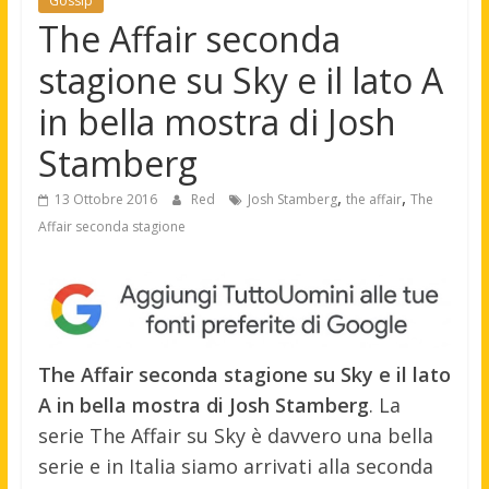
Gossip
The Affair seconda
stagione su Sky e il lato A
in bella mostra di Josh
Stamberg
,
,
13 Ottobre 2016
Red
Josh Stamberg
the affair
The
Affair seconda stagione
The Affair seconda stagione su Sky e il lato
A in bella mostra di Josh Stamberg
. La
serie The Affair su Sky è davvero una bella
serie e in Italia siamo arrivati alla seconda