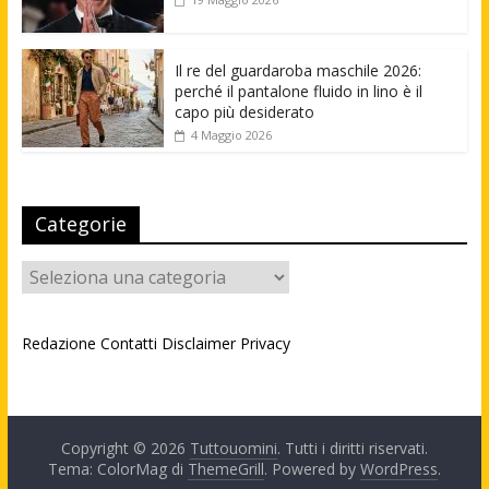
Il re del guardaroba maschile 2026:
perché il pantalone fluido in lino è il
capo più desiderato
4 Maggio 2026
Categorie
Categorie
Redazione
Contatti
Disclaimer
Privacy
Copyright © 2026
Tuttouomini
. Tutti i diritti riservati.
Tema: ColorMag di
ThemeGrill
. Powered by
WordPress
.