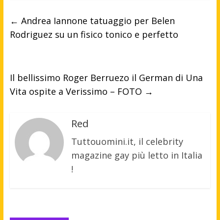
←
Andrea Iannone tatuaggio per Belen
Rodriguez su un fisico tonico e perfetto
Il bellissimo Roger Berruezo il German di Una
Vita ospite a Verissimo – FOTO
→
Red
Tuttouomini.it, il celebrity
magazine gay più letto in Italia
!