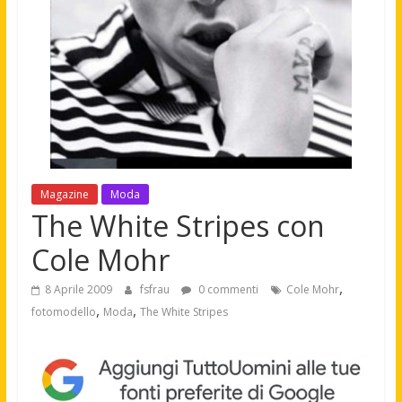
Magazine
Moda
The White Stripes con
Cole Mohr
,
8 Aprile 2009
fsfrau
0 commenti
Cole Mohr
,
,
fotomodello
Moda
The White Stripes