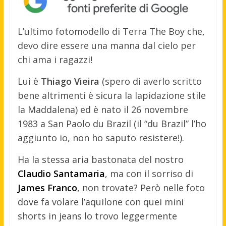
L’ultimo fotomodello di Terra The Boy che,
devo dire essere una manna dal cielo per
chi ama i ragazzi!
Lui è
Thiago Vieira
(spero di averlo scritto
bene altrimenti è sicura la lapidazione stile
la Maddalena) ed è nato il 26 novembre
1983 a San Paolo du Brazil (il “du Brazil” l’ho
aggiunto io, non ho saputo resistere!).
Ha la stessa aria bastonata del nostro
Claudio Santamaria
, ma con il sorriso di
James Franco
, non trovate? Però nelle foto
dove fa volare l’aquilone con quei mini
shorts in jeans lo trovo leggermente