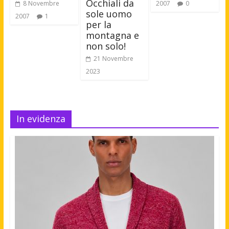
Occhiali da
8 Novembre
2007
0
sole uomo
2007
1
per la
montagna e
non solo!
21 Novembre
2023
In evidenza