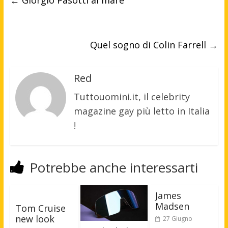
←
Giorgio Pasotti al mare
Quel sogno di Colin Farrell
→
Red
Tuttouomini.it, il celebrity
magazine gay più letto in Italia
!
Potrebbe anche interessarti
James
Madsen
Tom Cruise
new look
27 Giugno