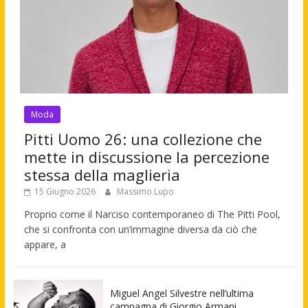
Moda
Pitti Uomo 26: una collezione che
mette in discussione la percezione
stessa della maglieria
15 Giugno 2026
Massimo Lupo
Proprio come il Narciso contemporaneo di The Pitti Pool,
che si confronta con un’immagine diversa da ciò che
appare, a
Miguel Angel Silvestre nell’ultima
campagna di Giorgio Armani