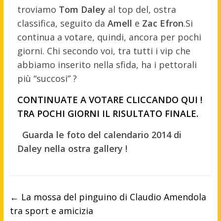
troviamo
Tom Daley
al top del, ostra
classifica, seguito da
Amell
e
Zac Efron
.
Si
continua a votare, quindi, ancora per pochi
giorni. Chi secondo voi, tra tutti i vip che
abbiamo inserito nella sfida, ha i pettorali
più “succosi” ?
CONTINUATE A VOTARE CLICCANDO QUI !
TRA POCHI GIORNI IL RISULTATO FINALE.
Guarda le foto del calendario 2014 di
Daley nella ostra gallery !
←
La mossa del pinguino di Claudio Amendola
tra sport e amicizia