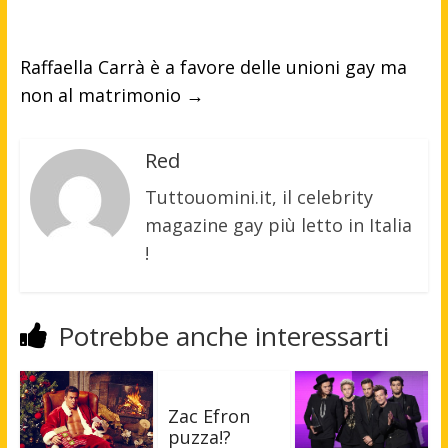
Raffaella Carrà è a favore delle unioni gay ma
non al matrimonio
→
Red
Tuttouomini.it, il celebrity
magazine gay più letto in Italia
!
Potrebbe anche interessarti
Zac Efron
puzza!?