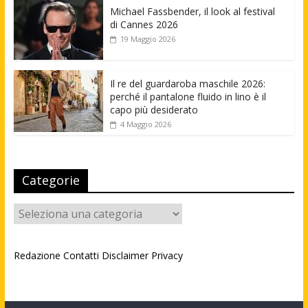
Michael Fassbender, il look al festival
di Cannes 2026
19 Maggio 2026
Il re del guardaroba maschile 2026:
perché il pantalone fluido in lino è il
capo più desiderato
4 Maggio 2026
Categorie
Categorie
Redazione
Contatti
Disclaimer
Privacy