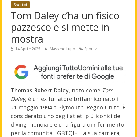
Sportivi
Tom Daley c’ha un fisico
pazzesco e si mette in
mostra
14 Aprile 2025
Massimo Lupo
Sportivi
Thomas Robert Daley
, noto come
Tom
Daley
, è un ex tuffatore britannico nato il
21 maggio 1994 a Plymouth, Regno Unito. È
considerato uno degli atleti più iconici del
diving mondiale e una figura di riferimento
per la comunità LGBTQI+. La sua carriera,