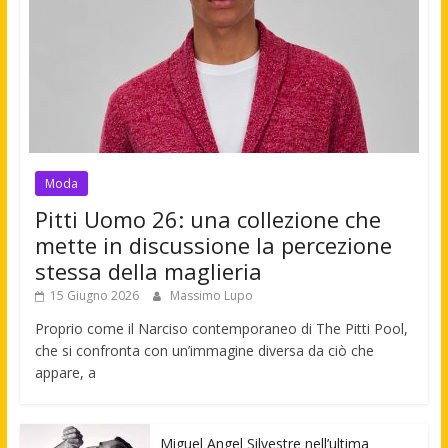
Moda
Pitti Uomo 26: una collezione che
mette in discussione la percezione
stessa della maglieria
15 Giugno 2026
Massimo Lupo
Proprio come il Narciso contemporaneo di The Pitti Pool,
che si confronta con un’immagine diversa da ciò che
appare, a
Miguel Angel Silvestre nell’ultima