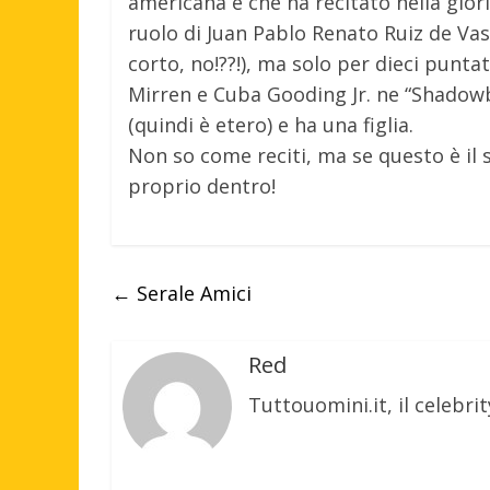
americana e che ha recitato nella glor
ruolo di Juan Pablo Renato Ruiz de Vas
corto, no!??!), ma solo per dieci punta
Mirren e Cuba Gooding Jr. ne “Shadowbo
(quindi è etero) e ha una figlia.
Non so come reciti, ma se questo è il s
proprio dentro!
←
Serale Amici
Red
Tuttouomini.it, il celebrit