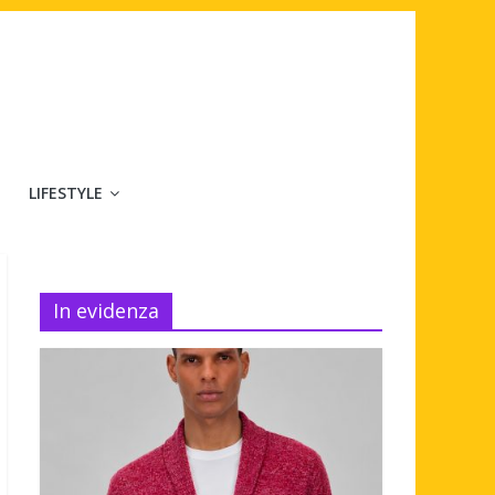
LIFESTYLE
In evidenza