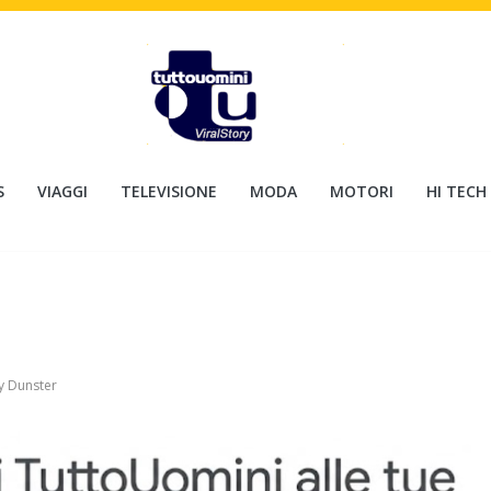
S
VIAGGI
TELEVISIONE
MODA
MOTORI
HI TECH
 Dunster