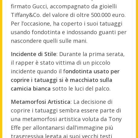
firmato Gucci, accompagnato da gioielli
Tiffany&Co. del valore di oltre 500.000 euro.
Per l’occasione, ha coperto i suoi tatuaggi
usando fondotinta e indossando guanti per
nascondere quelli sulle mani.
Incidente di Stile
: Durante la prima serata,
il rapper è stato vittima di un piccolo
incidente quando il f
ondotinta usato per
coprire i tatuaggi si è macchiato sulla
camicia bianca
sotto le luci del palco.
Metamorfosi Artistica
: La decisione di
coprire i tatuaggi sembra essere parte di
una metamorfosi artistica voluta da Tony
Effe per allontanarsi dall’immagine più
trasgressiva legata ai suoi vecchi testi