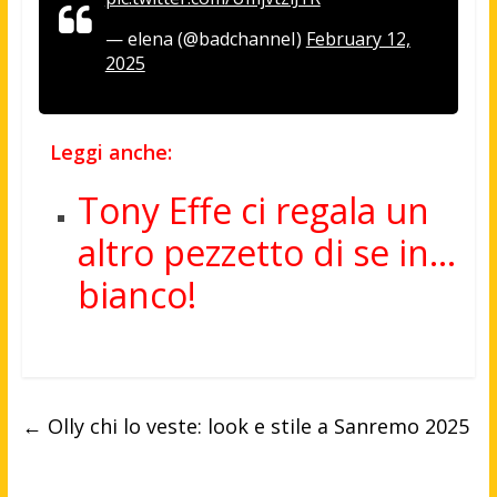
— elena (@badchanneI)
February 12,
2025
Leggi anche:
Tony Effe ci regala un
altro pezzetto di se in…
bianco!
←
Olly chi lo veste: look e stile a Sanremo 2025