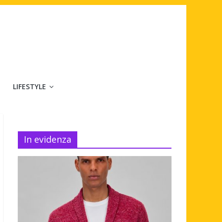
LIFESTYLE
In evidenza