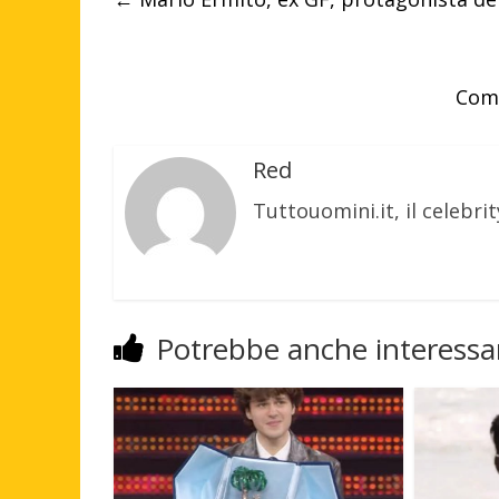
Comm
Red
Tuttouomini.it, il celebrit
Potrebbe anche interessar