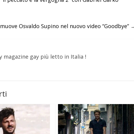
uove Osvaldo Supino nel nuovo video “Goodbye”
y magazine gay più letto in Italia !
ti