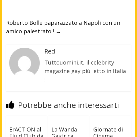
Roberto Bolle paparazzato a Napoli con un
amico palestrato !
→
Red
Tuttouomini.it, il celebrity
magazine gay più letto in Italia
!
Potrebbe anche interessarti
ErACTION al
La Wanda
Giornate di
Fluid Club da
Gastrica
Cinema