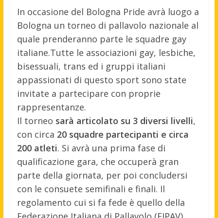
In occasione del Bologna Pride avrà luogo a
Bologna un torneo di pallavolo nazionale al
quale prenderanno parte le squadre gay
italiane.
Tutte le associazioni gay, lesbiche,
bisessuali, trans ed i gruppi italiani
appassionati di questo sport sono state
invitate a partecipare con proprie
rappresentanze.
Il torneo
sarà articolato su 3 diversi livelli
,
con circa
20 squadre partecipanti e circa
200 atleti
. Si avrà una prima fase di
qualificazione gara, che occuperà gran
parte della giornata, per poi concludersi
con le consuete semifinali e finali. Il
regolamento cui si fa fede è quello della
Federazione Italiana di Pallavolo (FIPAV).