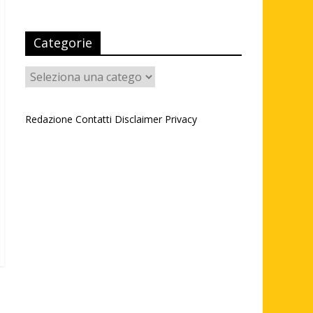
Categorie
Categorie
Redazione
Contatti
Disclaimer
Privacy