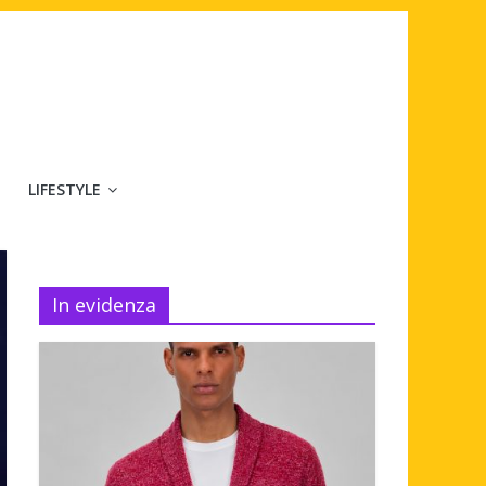
LIFESTYLE
In evidenza