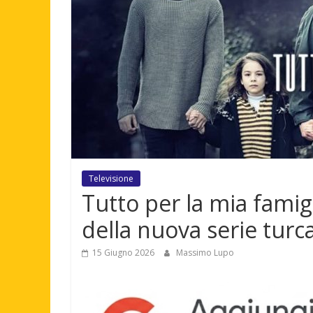
Televisione
Tutto per la mia famigl
della nuova serie turc
15 Giugno 2026
Massimo Lupo