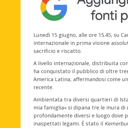
Lunedì 15 giugno, alle ore 15.45, su Ca
internazionale in prima visione assolu
sacrificio e riscatto.
A livello internazionale, distribuita con
ha conquistato il pubblico di oltre tr
America Latina, affermandosi come uno 
recente.
Ambientata tra diversi quartieri di Ist
mia famiglia» si dipana tre le mura di
profondamente diversi e luogo dove pr
inaspettati legami. È stato il
Kemerburg