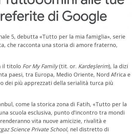
nale 5, debutta «Tutto per la mia famiglia», serie
ta, che racconta una storia di amore fraterno,
 il titolo
For My Family
(tit. or.
Kardeşlerim
), la dizi
enta paesi, tra Europa, Medio Oriente, Nord Africa e
dei più apprezzati della serialità turca più
anbul, come la storica zona di Fatih, «Tutto per la
 una scuola esclusiva, punto d’incontro tra mondi
enderanno vita nuove amicizie, rivalità e
az Science Private School
, nel distretto di