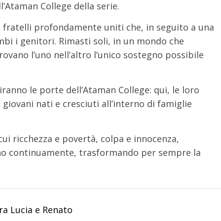
l’Ataman College della serie.
o fratelli profondamente uniti che, in seguito a una
bi i genitori. Rimasti soli, in un mondo che
ovano l’uno nell’altro l’unico sostegno possibile
ranno le porte dell’Ataman College: qui, le loro
 giovani nati e cresciuti all’interno di famiglie
cui ricchezza e povertà, colpa e innocenza,
ranno continuamente, trasformando per sempre la
tra Lucia e Renato