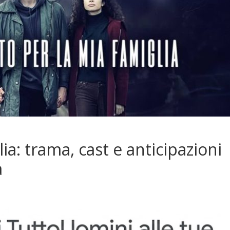
ia: trama, cast e anticipazioni
a