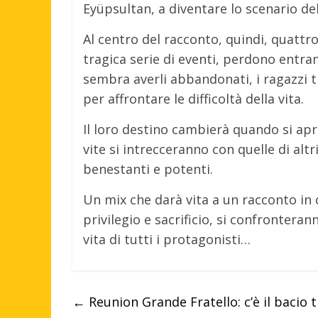
Eyüpsultan, a diventare lo scenario del
Al centro del racconto, quindi, quattr
tragica serie di eventi, perdono entram
sembra averli abbandonati, i ragazzi tr
per affrontare le difficoltà della vita.
Il loro destino cambierà quando si apri
vite si intrecceranno con quelle di altri
benestanti e potenti.
Un mix che darà vita a un racconto in 
privilegio e sacrificio, si confronte
vita di tutti i protagonisti…
←
Reunion Grande Fratello: c’è il bacio 