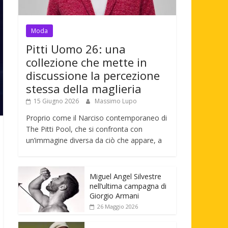
Moda
Pitti Uomo 26: una
collezione che mette in
discussione la percezione
stessa della maglieria
15 Giugno 2026
Massimo Lupo
Proprio come il Narciso contemporaneo di
The Pitti Pool, che si confronta con
un’immagine diversa da ciò che appare, a
Miguel Angel Silvestre
nell’ultima campagna di
Giorgio Armani
26 Maggio 2026