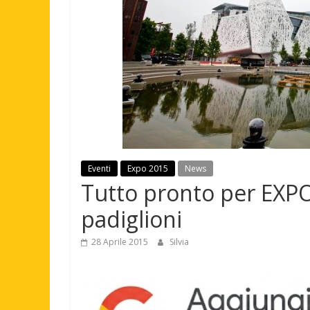
Eventi
Expo 2015
News
Tutto pronto per EXPO
padiglioni
28 Aprile 2015
Silvia