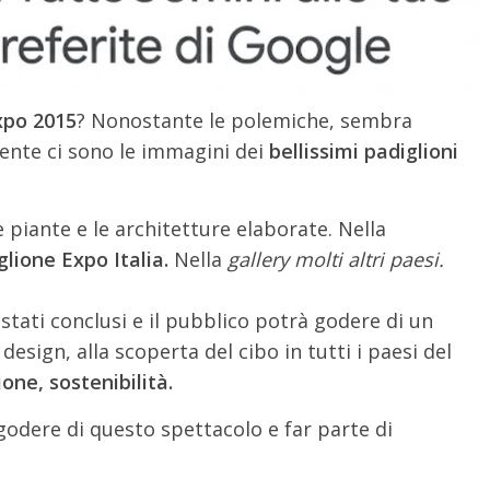
xpo 2015
? Nonostante le polemiche, sembra
mente ci sono le immagini dei
bellissimi padiglioni
 e piante e le architetture elaborate. Nella
glione Expo Italia.
Nella
gallery molti altri paesi.
tati conclusi e il pubblico potrà godere di un
esign, alla scoperta del cibo in tutti i paesi del
one, sostenibilità.
odere di questo spettacolo e far parte di