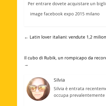
Per entrare dovete acquistare un bigl
image facebook expo 2015 milano
←
Latin lover italiani: vendute 1,2 milion
Il cubo di Rubik, un rompicapo da record
→
Silvia
Silvia è entrata recenteme
occupa prevalentemente d