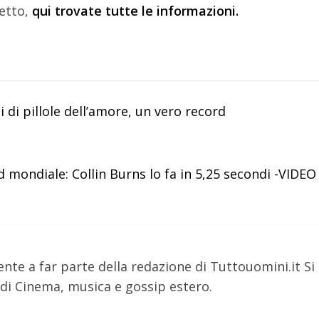
ietto,
qui trovate tutte le informazioni.
i di pillole dell’amore, un vero record
 mondiale: Collin Burns lo fa in 5,25 secondi -VIDEO
nte a far parte della redazione di Tuttouomini.it Si
i Cinema, musica e gossip estero.