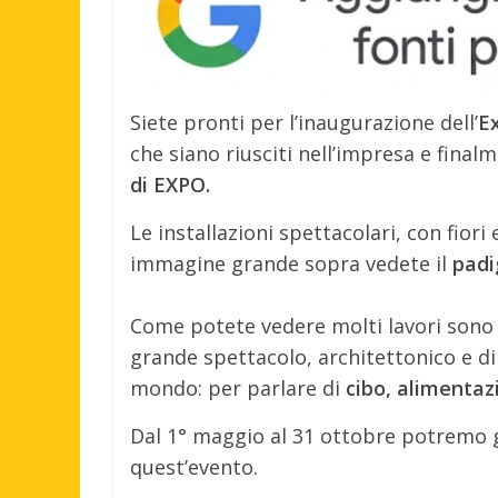
Siete pronti per l’inaugurazione dell’
E
che siano riusciti nell’impresa e final
di EXPO.
Le installazioni spettacolari, con fiori
immagine grande sopra vedete il
padi
Come potete vedere molti lavori sono s
grande spettacolo, architettonico e di d
mondo: per parlare di
cibo, alimentazi
Dal 1° maggio al 31 ottobre potremo g
quest’evento.