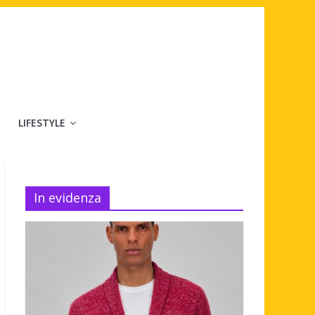
LIFESTYLE
In evidenza