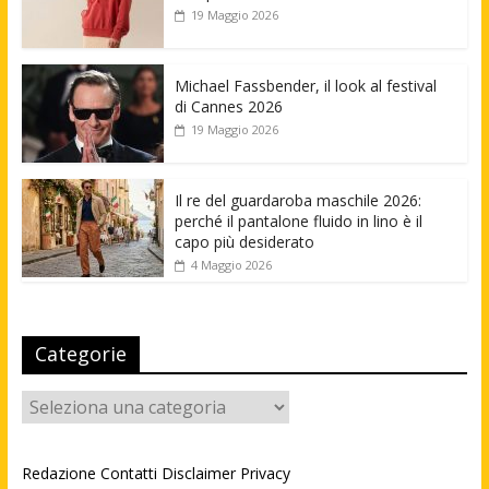
19 Maggio 2026
Michael Fassbender, il look al festival
di Cannes 2026
19 Maggio 2026
Il re del guardaroba maschile 2026:
perché il pantalone fluido in lino è il
capo più desiderato
4 Maggio 2026
Categorie
Categorie
Redazione
Contatti
Disclaimer
Privacy