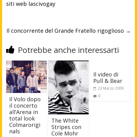
siti web lascivogay
Il concorrente del Grande Fratello rigoglioso
→
Potrebbe anche interessarti
Il video di
Pull & Bear
23 Marzo 2009
0
Il Volo dopo
il concerto
all’Arena in
total look
The White
Colmarorigi
Stripes con
nals
Cole Mohr