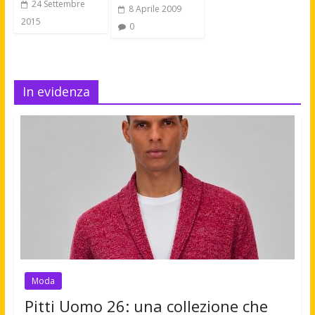
24 Settembre
8 Aprile 2009
2015
0
In evidenza
Moda
Pitti Uomo 26: una collezione che