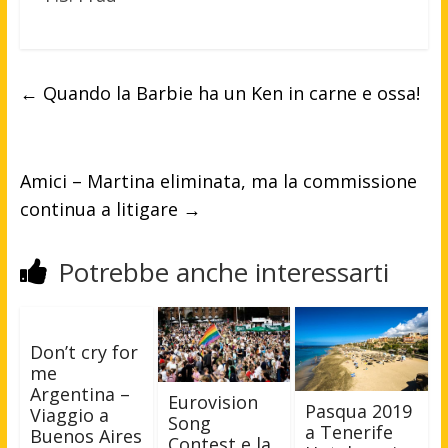
←
Quando la Barbie ha un Ken in carne e ossa!
Amici – Martina eliminata, ma la commissione
continua a litigare
→
Potrebbe anche interessarti
Don’t cry for
me
Argentina –
Eurovision
Pasqua 2019
Viaggio a
Song
a Tenerife
Buenos Aires
Contest e la