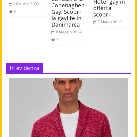
Hotel gay in
16 Aprile 2009
Copenaghen
offerta
Gay. Scopri
0
scopri
la gaylife in
7 Marzo 2019
Danimarca
8 Maggio 2014
0
In evidenza