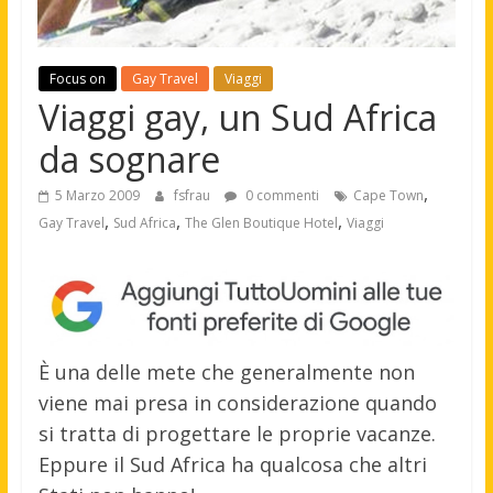
Focus on
Gay Travel
Viaggi
Viaggi gay, un Sud Africa
da sognare
,
5 Marzo 2009
fsfrau
0 commenti
Cape Town
,
,
,
Gay Travel
Sud Africa
The Glen Boutique Hotel
Viaggi
È una delle mete che generalmente non
viene mai presa in considerazione quando
si tratta di progettare le proprie vacanze.
Eppure il Sud Africa ha qualcosa che altri