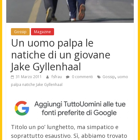
Gossip
Magazine
Un uomo palpa le
natiche di un giovane
Jake Gyllenhaal
,
31 Marzo 2011
fsfrau
0 commenti
Gossip
uomo
palpa natiche Jake Gyllenhaal
Titolo un po’ lunghetto, ma simpatico e
soprattutto esaustivo. Sì, abbiamo trovato