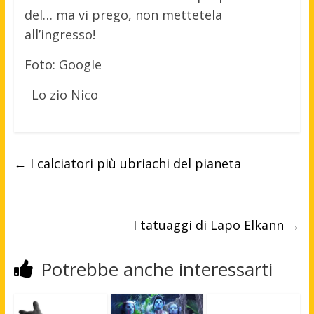
del… ma vi prego, non mettetela
all’ingresso!
Foto: Google
Lo zio Nico
←
I calciatori più ubriachi del pianeta
I tatuaggi di Lapo Elkann
→
Potrebbe anche interessarti