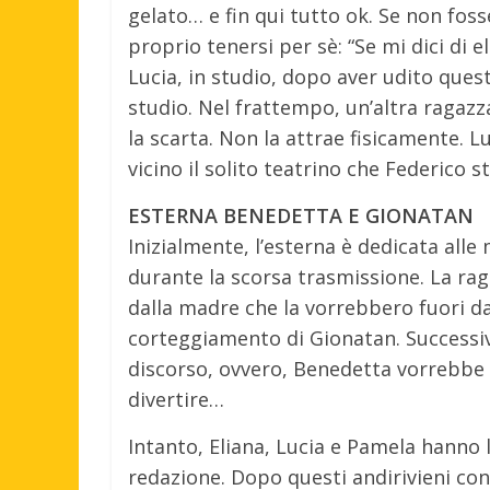
gelato… e fin qui tutto ok. Se non fos
proprio tenersi per sè: “Se mi dici di e
Lucia, in studio, dopo aver udito quest
studio. Nel frattempo, un’altra ragazz
la scarta. Non la attrae fisicamente. 
vicino il solito teatrino che Federico 
ESTERNA BENEDETTA E GIONATAN
Inizialmente, l’esterna è dedicata all
durante la scorsa trasmissione. La rag
dalla madre che la vorrebbero fuori d
corteggiamento di Gionatan. Successiv
discorso, ovvero, Benedetta vorrebbe 
divertire…
Intanto, Eliana, Lucia e Pamela hanno 
redazione. Dopo questi andirivieni con