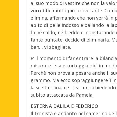
al suo modo di vestire che non la va
vorrebbe molto più provocante. Comun
elimina, affermando che non verrà in
abito di pelle indosso e ballando la l
fa né caldo, né freddo e, constatando 
tante puntate, decide di eliminarla. M
beh… vi sbagliate.
E’ il momento di far entrare la bilanci
misurare le sue corteggiatrici in modo
Perchè non prova a pesare anche il s
grammo. Ma ecco sopraggiungere Tina
la scelta. Tina, ce lo stiamo chiedendo 
subito attaccata da Pamela.
ESTERNA DALILA E FEDERICO
Il tronista è andanto nel camerino del