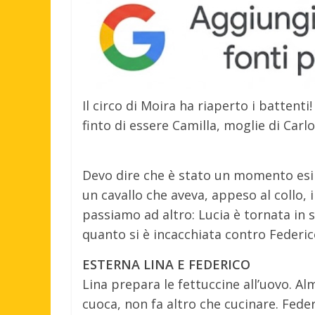
Il circo di Moira ha riaperto i battent
finto di essere Camilla, moglie di Carl
Devo dire che è stato un momento esil
un cavallo che aveva, appeso al collo,
passiamo ad altro: Lucia è tornata in 
quanto si è incacchiata contro Federic
ESTERNA LINA E FEDERICO
Lina prepara le fettuccine all’uovo. A
cuoca, non fa altro che cucinare. Feder