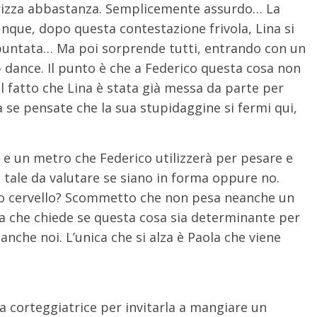
lorizza abbastanza. Semplicemente assurdo… La
que, dopo questa contestazione frivola, Lina si
 puntata… Ma poi sorprende tutti, entrando con un
ap dance. Il punto è che a Federico questa cosa non
il fatto che Lina è stata già messa da parte per
a se pensate che la sua stupidaggine si fermi qui,
a e un metro che Federico utilizzerà per pesare e
 tale da valutare se siano in forma oppure no.
uo cervello? Scommetto che non pesa neanche un
 che chiede se questa cosa sia determinante per
anche noi. L’unica che si alza è Paola che viene
la corteggiatrice per invitarla a mangiare un