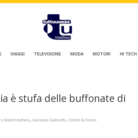
S
VIAGGI
TELEVISIONE
MODA
MOTORI
HI TECH
a è stufa delle buffonate di
,
,
co Mastrostefano
Gionatan Giannotti
Uomini & Donne