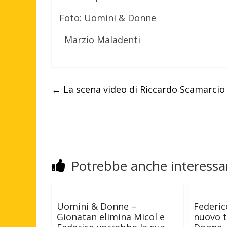
Foto: Uomini & Donne
Marzio Maladenti
←
La scena video di Riccardo Scamarcio r
Potrebbe anche interessar
Uomini & Donne –
Federic
Gionatan elimina Micol e
nuovo t