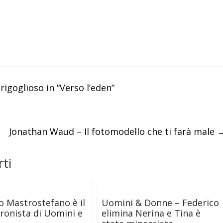
igoglioso in “Verso l’eden”
Jonathan Waud – Il fotomodello che ti farà male
ti
o Mastrostefano è il
Uomini & Donne – Federico
ronista di Uomini e
elimina Nerina e Tina è