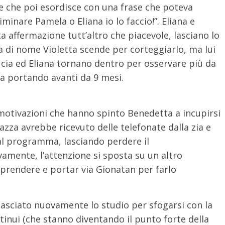
se che poi esordisce con una frase che poteva
liminare Pamela o Eliana io lo faccio!”. Eliana e
a affermazione tutt’altro che piacevole, lasciano lo
a di nome Violetta scende per corteggiarlo, ma lui
Lucia ed Eliana tornano dentro per osservare più da
sta portando avanti da 9 mesi.
e motivazioni che hanno spinto Benedetta a incupirsi
azza avrebbe ricevuto delle telefonate dalla zia e
al programma, lasciando perdere il
amente, l’attenzione si sposta su un altro
prendere e portar via Gionatan per farlo
lasciato nuovamente lo studio per sfogarsi con la
tinui (che stanno diventando il punto forte della