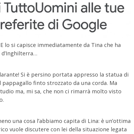
i! E lo si capisce immediatamente da Tina che ha
o d’Inghilterra…
arante! Si è persino portata appresso la statua di
 il pappagallo finto strozzato da una corda. Ma
studio ma, mi sa, che non ci rimarrà molto visto
o.
lmeno una cosa l’abbiamo capita di Lina: è un’ottima
ico vuole discutere con lei della situazione legata