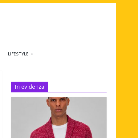
LIFESTYLE
In evidenza