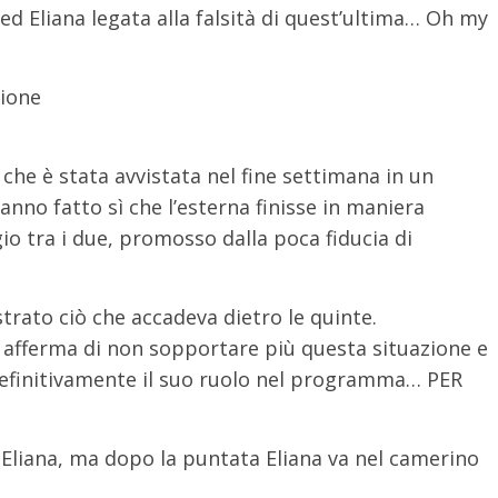
 ed Eliana legata alla falsità di quest’ultima… Oh my
che è stata avvistata nel fine settimana in un
anno fatto sì che l’esterna finisse in maniera
gio tra i due, promosso dalla poca fiducia di
rato ciò che accadeva dietro le quinte.
ei afferma di non sopportare più questa situazione e
definitivamente il suo ruolo nel programma… PER
 Eliana, ma dopo la puntata Eliana va nel camerino