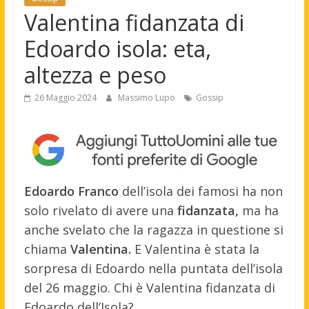
Valentina fidanzata di
Edoardo isola: eta,
altezza e peso
26 Maggio 2024
Massimo Lupo
Gossip
Edoardo Franco
dell’isola dei famosi ha non
solo rivelato di avere una
fidanzata,
ma ha
anche svelato che la ragazza in questione si
chiama
Valentina.
E Valentina è stata la
sorpresa di Edoardo nella puntata dell’isola
del 26 maggio. Chi è Valentina fidanzata di
Edoardo dell’Isola?