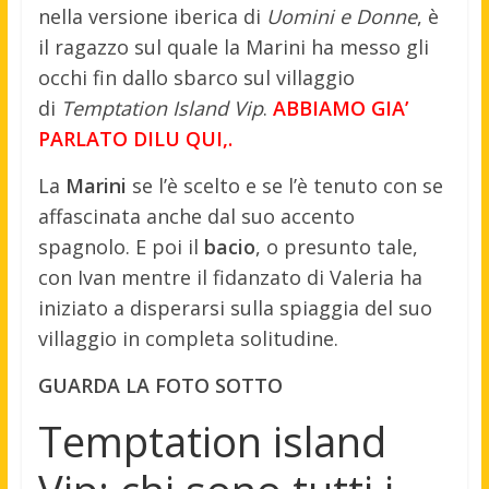
nella versione iberica di
Uomini e Donne
, è
il ragazzo sul quale la Marini ha messo gli
occhi fin dallo sbarco sul villaggio
di
Temptation Island Vip
.
ABBIAMO GIA’
PARLATO DILU QUI,.
La
Marini
se l’è scelto e se l’è tenuto con se
affascinata anche dal suo accento
spagnolo. E poi il
bacio
, o presunto tale,
con Ivan mentre il fidanzato di Valeria ha
iniziato a disperarsi sulla spiaggia del suo
villaggio in completa solitudine.
GUARDA LA FOTO SOTTO
Temptation island