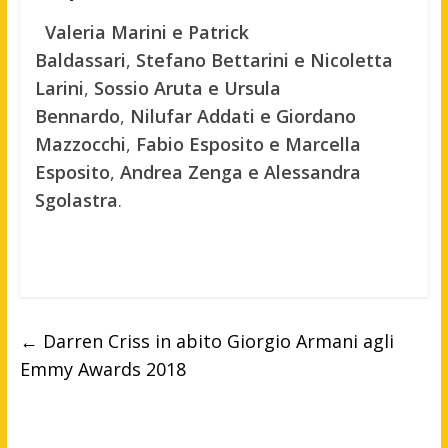
Valeria Marini e Patrick
Baldassari
,
Stefano Bettarini e Nicoletta
Larini
,
Sossio Aruta e Ursula
Bennardo
,
Nilufar Addati e Giordano
Mazzocchi
,
Fabio Esposito e Marcella
Esposito
,
Andrea Zenga e Alessandra
Sgolastra
.
←
Darren Criss in abito Giorgio Armani agli
Emmy Awards 2018