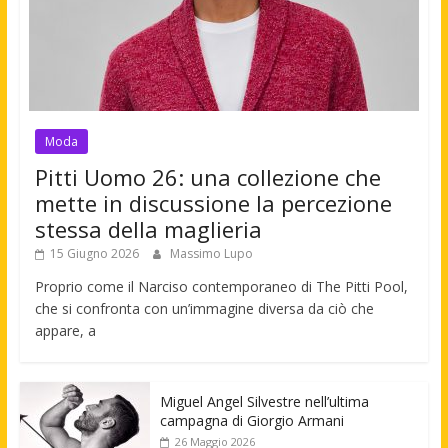
Moda
Pitti Uomo 26: una collezione che
mette in discussione la percezione
stessa della maglieria
15 Giugno 2026
Massimo Lupo
Proprio come il Narciso contemporaneo di The Pitti Pool,
che si confronta con un’immagine diversa da ciò che
appare, a
Miguel Angel Silvestre nell’ultima
campagna di Giorgio Armani
26 Maggio 2026