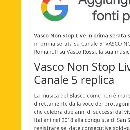
Vasco Non Stop Live in prima serata s
in prima serata su Canale 5 “VASCO NO
Romanoff su Vasco Rossi, la sua musica
Vasco Non Stop Liv
Canale 5 replica
La musica del Blasco come non è mai s
direttamente dalla voce dei protagonis
che celebra due anni di successi dal vi
italiani nel 2018 alla conquista di San 
registrare sei date consecutive sold-ou