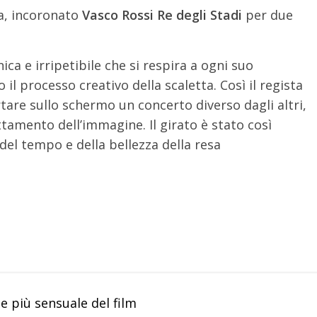
a, incoronato
Vasco Rossi Re degli Stadi
per due
ica e irripetibile che si respira a ogni suo
l processo creativo della scaletta. Così il regista
rtare sullo schermo un concerto diverso dagli altri,
tamento dell’immagine. Il girato è stato così
 del tempo e della bellezza della resa
 più sensuale del film