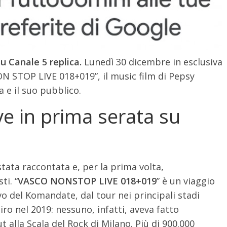
u Canale 5 replica.
Lunedì 30 dicembre in esclusiva
N STOP LIVE 018+019”, il music film di Pepsy
 e il suo pubblico.
e in prima serata su
tata raccontata e, per la prima volta,
ti. “
VASCO NONSTOP LIVE 018+019
” è un viaggio
vo del Komandate, dal tour nei principali stadi
Siro nel 2019: nessuno, infatti, aveva fatto
t alla Scala del Rock di Milano. Più di 900.000