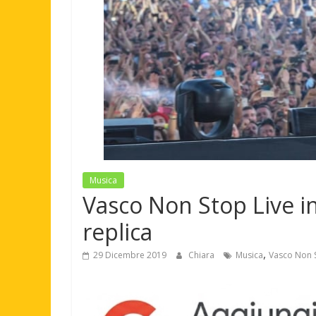
Musica
Vasco Non Stop Live i
replica
,
29 Dicembre 2019
Chiara
Musica
Vasco Non S