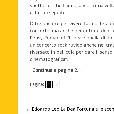
spettatori che hanno, ancora una volt
estati di seguito.
Oltre due ore per vivere l’atmosfera un
concerto, ma anche per entrare dentro i
Pepsy Romanoff: “L’idea è quella di po
un concerto rock ruvido anche nel trat
riversato in pellicola per dare il senso
cinematografica”.
Continua a pagina 2…
Pagine:
1
2
←
Edoardo Leo La Dea Fortuna e le scene