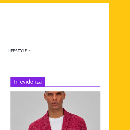
LIFESTYLE
In evidenza