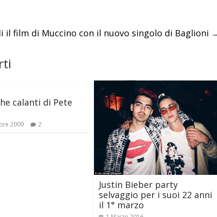
li il film di Muccino con il nuovo singolo di Baglioni
ti
he calanti di Pete
bre 2009
2
Justin Bieber party
selvaggio per i suoi 22 anni
il 1° marzo
1 Marzo 2016