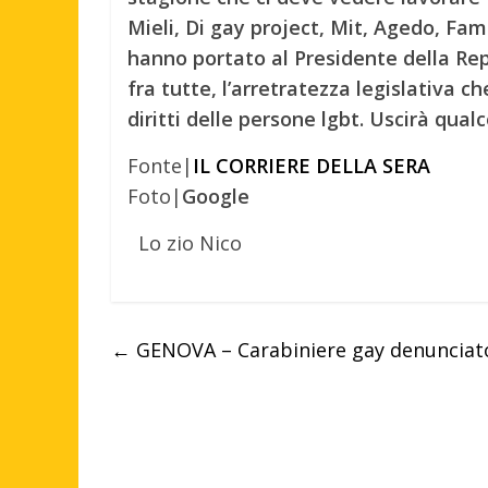
Mieli, Di gay project, Mit, Agedo, Fam
hanno portato al Presidente della Rep
fra tutte, l’arretratezza legislativa c
diritti delle persone lgbt. Uscirà qua
Fonte|
IL CORRIERE DELLA SERA
Foto|
Google
Lo zio Nico
←
GENOVA – Carabiniere gay denunciato