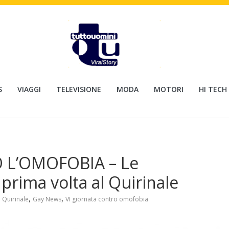
S
VIAGGI
TELEVISIONE
MODA
MOTORI
HI TECH
 L’OMOFOBIA – Le
 prima volta al Quirinale
,
,
l Quirinale
Gay News
VI giornata contro omofobia