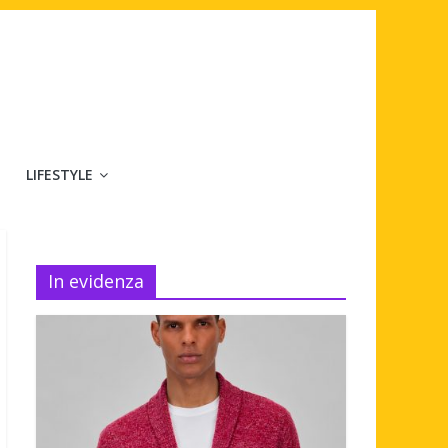
LIFESTYLE
In evidenza