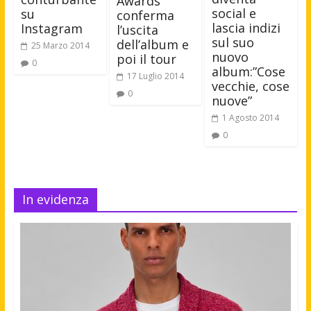
Awards
social e
su
conferma
lascia indizi
Instagram
l’uscita
sul suo
dell’album e
25 Marzo 2014
nuovo
poi il tour
0
album:”Cose
17 Luglio 2014
vecchie, cose
0
nuove”
1 Agosto 2014
0
In evidenza