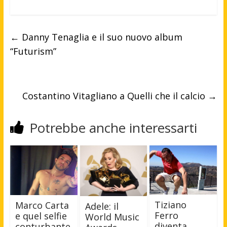
←
Danny Tenaglia e il suo nuovo album
“Futurism”
Costantino Vitagliano a Quelli che il calcio
→
Potrebbe anche interessarti
Tiziano
Marco Carta
Adele: il
Ferro
e quel selfie
World Music
diventa
conturbante