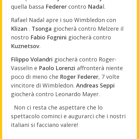
quella bassa
Federer
contro
Nada
l.
Rafael Nadal apre i suo Wimbledon con
Klizan
.
Tsonga
giocherà contro Melzere il
nostro
Fabio Fognini
giocherà contro
Kuznetsov
.
Filippo Volandri
giocherà contro Roger-
Vasselin e
Paolo Lorenzi
affronterà niente
poco di meno che
Roger Federer
, 7 volte
vincitore di Wimbledon.
Andreas Seppi
giocherà contro Leonardo Mayer.
Non ci resta che aspettare che lo
spettacolo cominci e augurarci che i nostri
italiani si facciano valere!