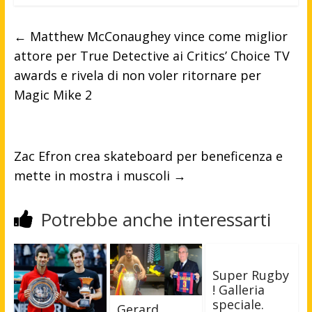
←
Matthew McConaughey vince come miglior
attore per True Detective ai Critics’ Choice TV
awards e rivela di non voler ritornare per
Magic Mike 2
Zac Efron crea skateboard per beneficenza e
mette in mostra i muscoli
→
Potrebbe anche interessarti
Super Rugby
! Galleria
speciale.
Gerard