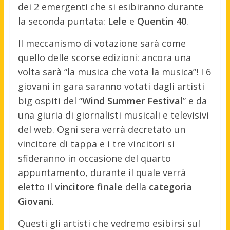
dei 2 emergenti che si esibiranno durante
la seconda puntata:
Lele
e
Quentin 40
.
Il meccanismo di votazione sarà come
quello delle scorse edizioni: ancora una
volta sarà “la musica che vota la musica”! I 6
giovani in gara saranno votati dagli artisti
big ospiti del “
Wind Summer Festival
” e da
una giuria di giornalisti musicali e televisivi
del web. Ogni sera verrà decretato un
vincitore di tappa e i tre vincitori si
sfideranno in occasione del quarto
appuntamento, durante il quale verrà
eletto il
vincitore finale
della
categoria
Giovani
.
Questi gli artisti che vedremo esibirsi sul