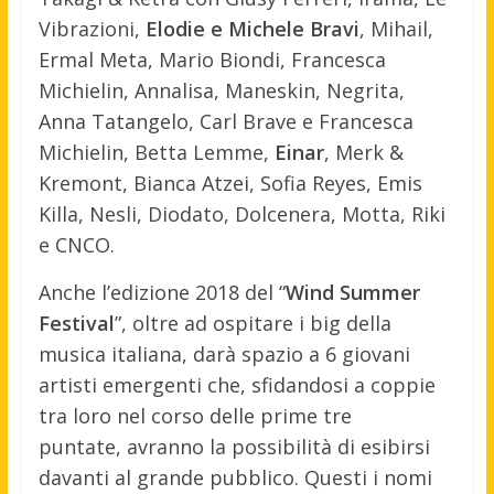
Vibrazioni,
Elodie e Michele Bravi
, Mihail,
Ermal Meta, Mario Biondi, Francesca
Michielin, Annalisa, Maneskin, Negrita,
Anna Tatangelo, Carl Brave e Francesca
Michielin, Betta Lemme,
Einar
, Merk &
Kremont, Bianca Atzei, Sofia Reyes, Emis
Killa, Nesli, Diodato, Dolcenera, Motta, Riki
e CNCO.
Anche l’edizione 2018 del “
Wind Summer
Festival
”, oltre ad ospitare i big della
musica italiana, darà spazio a 6 giovani
artisti emergenti che, sfidandosi a coppie
tra loro nel corso delle prime tre
puntate, avranno la possibilità di esibirsi
davanti al grande pubblico. Questi i nomi