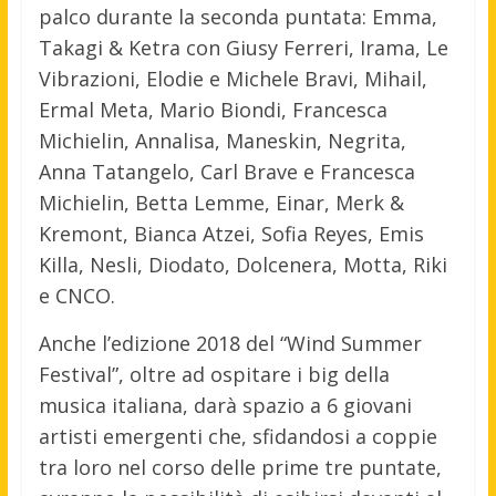
palco durante la seconda puntata: Emma,
Takagi & Ketra con Giusy Ferreri, Irama, Le
Vibrazioni, Elodie e Michele Bravi, Mihail,
Ermal Meta, Mario Biondi, Francesca
Michielin, Annalisa, Maneskin, Negrita,
Anna Tatangelo, Carl Brave e Francesca
Michielin, Betta Lemme, Einar, Merk &
Kremont, Bianca Atzei, Sofia Reyes, Emis
Killa, Nesli, Diodato, Dolcenera, Motta, Riki
e CNCO.
Anche l’edizione 2018 del “Wind Summer
Festival”, oltre ad ospitare i big della
musica italiana, darà spazio a 6 giovani
artisti emergenti che, sfidandosi a coppie
tra loro nel corso delle prime tre puntate,