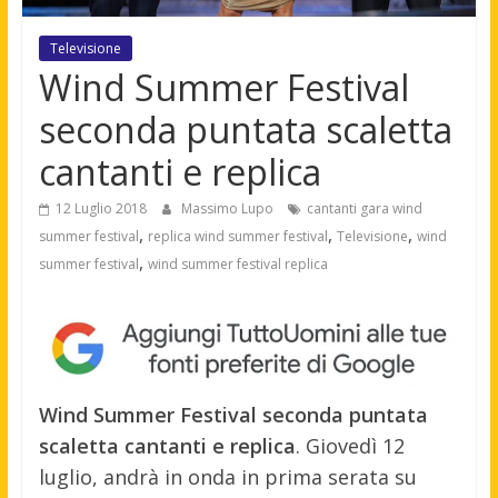
Televisione
Wind Summer Festival
seconda puntata scaletta
cantanti e replica
12 Luglio 2018
Massimo Lupo
cantanti gara wind
,
,
,
summer festival
replica wind summer festival
Televisione
wind
,
summer festival
wind summer festival replica
Wind Summer Festival seconda puntata
scaletta cantanti e replica
. Giovedì 12
luglio, andrà in onda in prima serata su