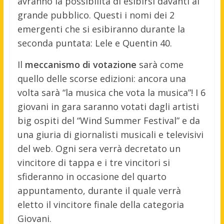
avranno la possibilità di esibirsi davanti al
grande pubblico. Questi i nomi dei 2
emergenti che si esibiranno durante la
seconda puntata: Lele e Quentin 40.
Il
meccanismo di votazione
sarà come
quello delle scorse edizioni: ancora una
volta sarà “la musica che vota la musica”! I 6
giovani in gara saranno votati dagli artisti
big ospiti del “Wind Summer Festival” e da
una giuria di giornalisti musicali e televisivi
del web. Ogni sera verrà decretato un
vincitore di tappa e i tre vincitori si
sfideranno in occasione del quarto
appuntamento, durante il quale verrà
eletto il vincitore finale della categoria
Giovani.