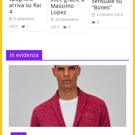
sensuale su
arriva su Rai
Massimo
“Bones”
4
Lopez
4 Ottobre 2010
8 Settembre
25 Novembre
0
2010
1
2013
0
In evidenza