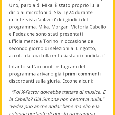
Uno, parola di Mika. È stato proprio lui a
dirlo ai microfoni di Sky Tg24 durante
un’intervista ‘a 4 voci’ dei giudici del
programma, Mika, Morgan, Victoria Cabello
e Fedez che sono stati presentati
ufficialmente a Torino in occasione del
secondo giorno di selezioni al Lingotto,
accolti da una folla entusiasta di candidati.”
Intanto sull’account instagram del
programma arivano già i
primi commenti
discordanti sulla giuria. Eccone alcuni:
“Poi X-Factor dovrebbe trattare di musica. E
la Cabello? Già Simona non c’entrava nulla.”
“Fedez puo anche andar bene ma elio e la
colonna portante di questo programma…