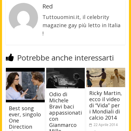
Red
Tuttouomini.it, il celebrity
magazine gay più letto in Italia
!
Potrebbe anche interessarti
Ricky Martin,
Odio di
ecco il video
Michele
di “Vida” per
Bravi baci
Best song
i Mondiali di
appassionati
ever, singolo
calcio 2014
con
One
Gianmarco
22 Aprile 2014
Direction