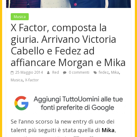
Musica
X Factor, composta la
giuria. Arrivano Victoria
Cabello e Fedez ad
affiancare Morgan e Mika
,
,
25 Maggio 2014
Red
0 commenti
fedez
Mika
,
Musica
X-factor
Se l’anno scorso la new entry di uno dei
talent più seguiti è stata quella di
Mika
,