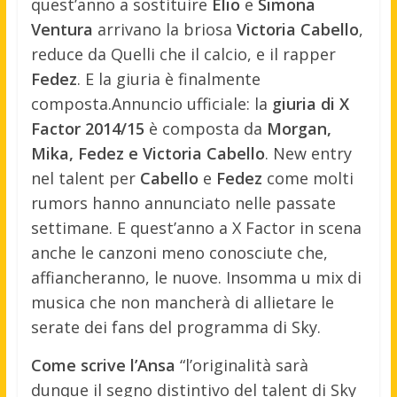
quest’anno a sostituire
Elio
e
Simona
Ventura
arrivano la briosa
Victoria Cabello
,
reduce da Quelli che il calcio, e il rapper
Fedez
. E la giuria è finalmente
composta.
Annuncio ufficiale: la
giuria di X
Factor 2014/15
è composta da
Morgan,
Mika, Fedez e Victoria Cabello
. New entry
nel talent per
Cabello
e
Fedez
come molti
rumors hanno annunciato nelle passate
settimane. E quest’anno a X Factor in scena
anche le canzoni meno conosciute che,
affiancheranno, le nuove. Insomma u mix di
musica che non mancherà di allietare le
serate dei fans del programma di Sky.
Come scrive l’Ansa
“l’originalità sarà
dunque il segno distintivo del talent di Sky