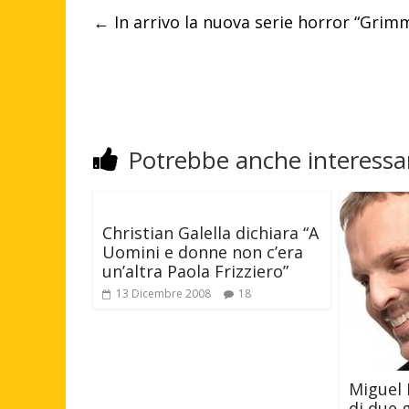
←
In arrivo la nuova serie horror “Grim
Potrebbe anche interessar
Christian Galella dichiara “A
Uomini e donne non c’era
un’altra Paola Frizziero”
13 Dicembre 2008
18
Miguel 
di due 