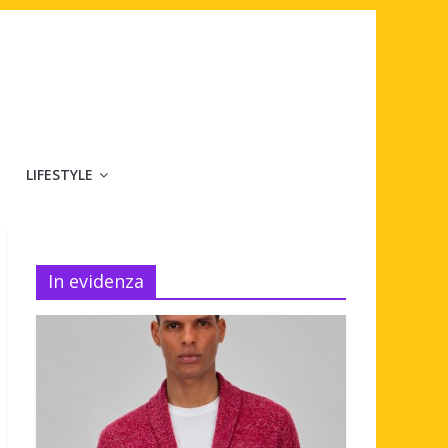
LIFESTYLE
In evidenza