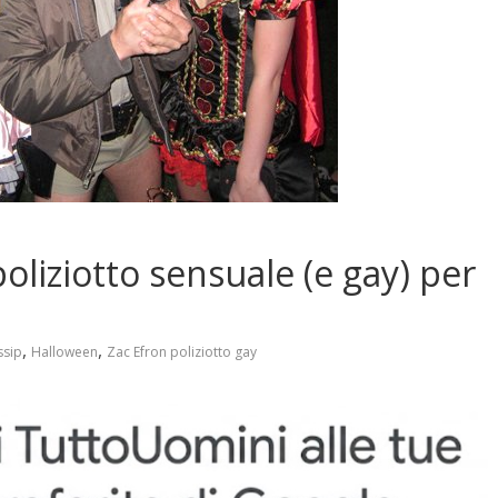
oliziotto sensuale (e gay) per
,
,
sip
Halloween
Zac Efron poliziotto gay