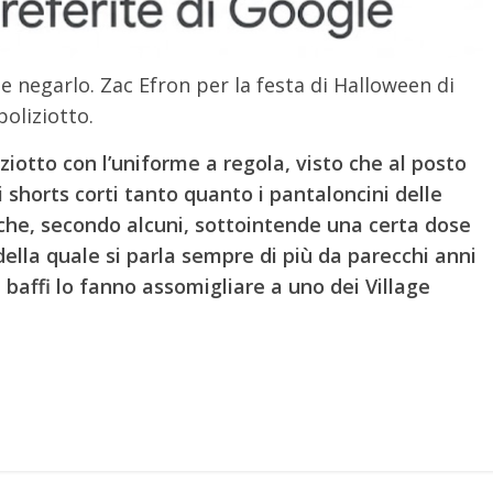
e negarlo. Zac Efron per la festa di Halloween di
poliziotto.
ziotto con l’uniforme a regola, visto che al posto
 shorts corti tanto quanto i pantaloncini delle
 che, secondo alcuni, sottointende una certa dose
della quale si parla sempre di più da parecchi anni
i baffi lo fanno assomigliare a uno dei Village