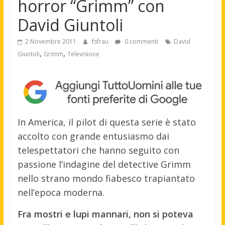
horror “Grimm” con
David Giuntoli
2 Novembre 2011
fsfrau
0 commenti
David
,
,
Giuntoli
Grimm
Televisione
In America, il pilot di questa serie è stato
accolto con grande entusiasmo dai
telespettatori che hanno seguito con
passione l’indagine del detective Grimm
nello strano mondo fiabesco trapiantato
nell’epoca moderna.
Fra mostri e lupi mannari, non si poteva