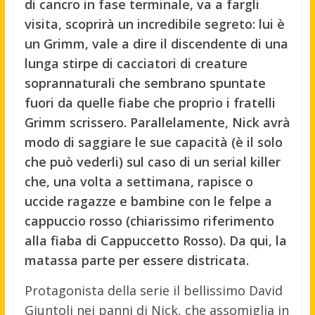
di cancro in fase terminale, va a fargli
visita, scoprirà un incredibile segreto: lui è
un Grimm, vale a dire il discendente di una
lunga stirpe di cacciatori di creature
soprannaturali che sembrano spuntate
fuori da quelle fiabe che proprio i fratelli
Grimm scrissero. Parallelamente, Nick avrà
modo di saggiare le sue capacità (è il solo
che può vederli) sul caso di un serial killer
che, una volta a settimana, rapisce o
uccide ragazze e bambine con le felpe a
cappuccio rosso (chiarissimo riferimento
alla fiaba di Cappuccetto Rosso). Da qui, la
matassa parte per essere districata.
Protagonista della serie il bellissimo David
Giuntoli nei panni di Nick, che assomiglia in