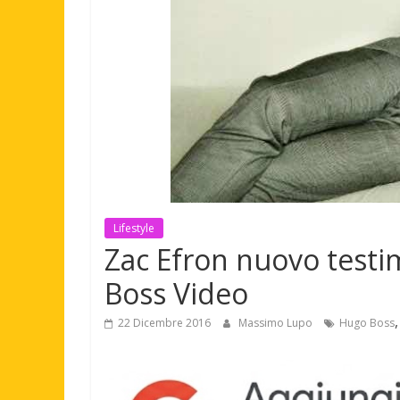
Lifestyle
Zac Efron nuovo testi
Boss Video
22 Dicembre 2016
Massimo Lupo
Hugo Boss