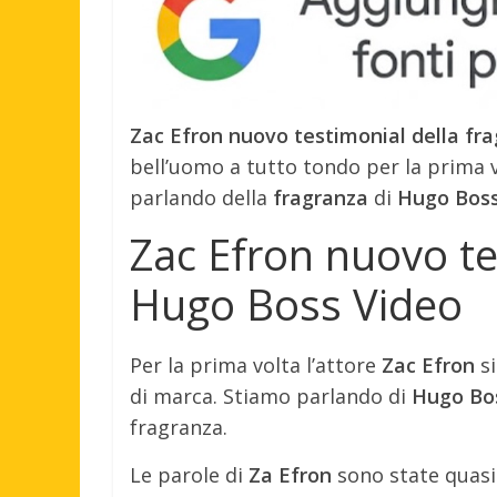
Zac Efron nuovo testimonial della fr
bell’uomo a tutto tondo per la prima v
parlando della
fragranza
di
Hugo Bos
Zac Efron nuovo te
Hugo Boss Video
Per la prima volta l’attore
Zac Efron
si
di marca. Stiamo parlando di
Hugo Bo
fragranza.
Le parole di
Za Efron
sono state quasi 