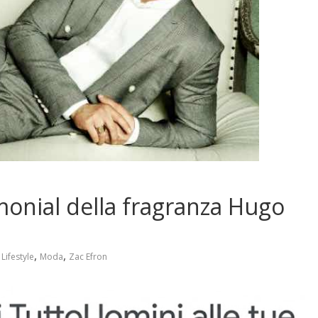
monial della fragranza Hugo
,
,
,
Lifestyle
Moda
Zac Efron