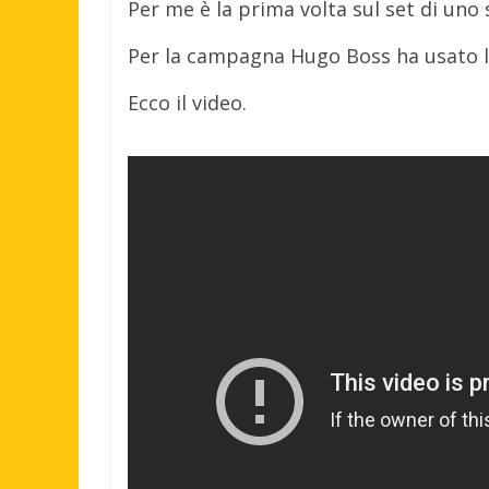
Per me è la prima volta sul set di uno 
Per la campagna Hugo Boss ha usato 
Ecco il video.