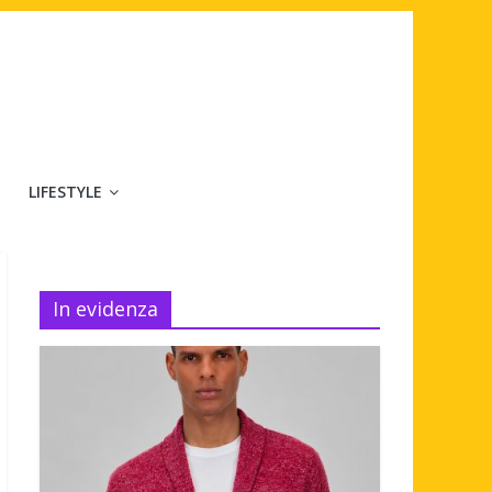
LIFESTYLE
In evidenza