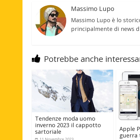
Massimo Lupo
Massimo Lupo è lo storic
principalmente di news di
Potrebbe anche interessar
Tendenze moda uomo
inverno 2023 il cappotto
Apple P
sartoriale
guerra t
11 Novembre 2023