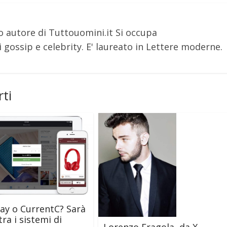
o autore di Tuttouomini.it Si occupa
 gossip e celebrity. E' laureato in Lettere moderne.
ti
ay o CurrentC? Sarà
ra i sistemi di
Lorenzo Fragola, da X