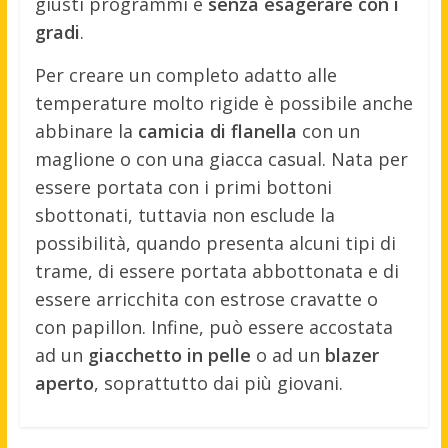
giusti programmi e
senza esagerare con i
gradi
.
Per creare un completo adatto alle
temperature molto rigide è possibile anche
abbinare la
camicia di flanella
con un
maglione o con una giacca casual. Nata per
essere portata con i primi bottoni
sbottonati, tuttavia non esclude la
possibilità, quando presenta alcuni tipi di
trame, di essere portata abbottonata e di
essere arricchita con estrose cravatte o
con papillon. Infine, può essere accostata
ad un
giacchetto in pelle
o ad un
blazer
aperto
, soprattutto dai più giovani.