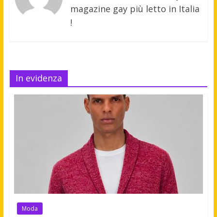
magazine gay più letto in Italia
!
In evidenza
Moda