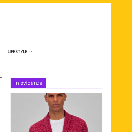
LIFESTYLE
In evidenza