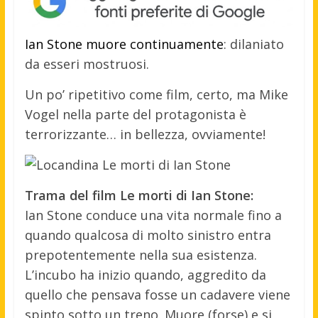
Ian Stone muore continuamente
: dilaniato
da esseri mostruosi.
Un po’ ripetitivo come film, certo, ma Mike
Vogel nella parte del protagonista è
terrorizzante… in bellezza, ovviamente!
Trama del film Le morti di Ian Stone:
Ian Stone conduce una vita normale fino a
quando qualcosa di molto sinistro entra
prepotentemente nella sua esistenza.
L’incubo ha inizio quando, aggredito da
quello che pensava fosse un cadavere viene
spinto sotto un treno. Muore (forse) e si