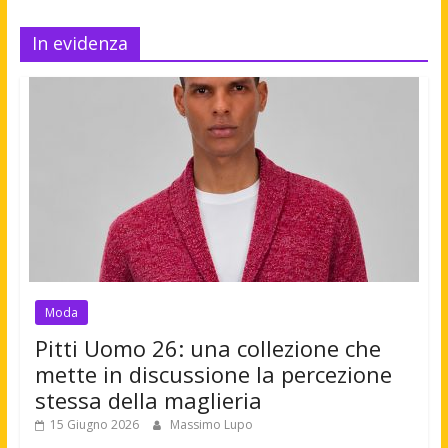
In evidenza
Moda
Pitti Uomo 26: una collezione che
mette in discussione la percezione
stessa della maglieria
15 Giugno 2026
Massimo Lupo