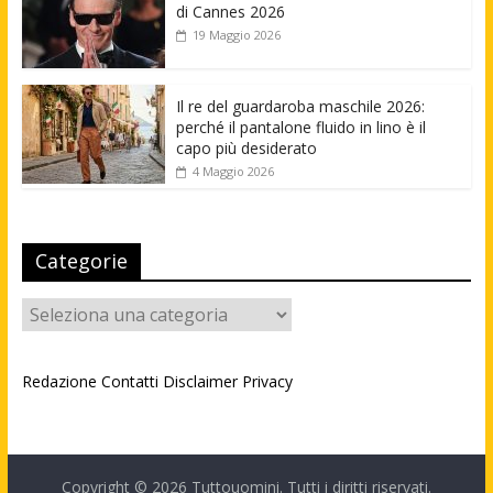
di Cannes 2026
19 Maggio 2026
Il re del guardaroba maschile 2026:
perché il pantalone fluido in lino è il
capo più desiderato
4 Maggio 2026
Categorie
Categorie
Redazione
Contatti
Disclaimer
Privacy
Copyright © 2026
Tuttouomini
. Tutti i diritti riservati.