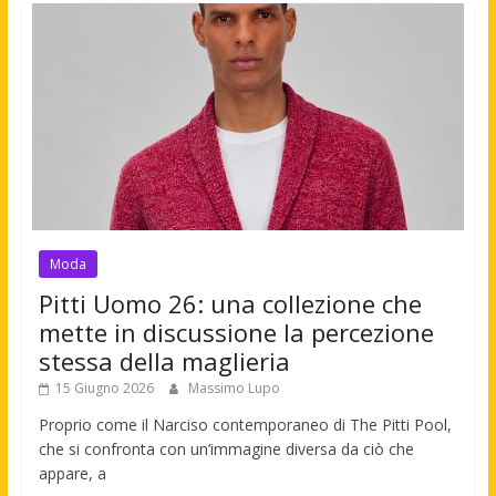
Moda
Pitti Uomo 26: una collezione che
mette in discussione la percezione
stessa della maglieria
15 Giugno 2026
Massimo Lupo
Proprio come il Narciso contemporaneo di The Pitti Pool,
che si confronta con un’immagine diversa da ciò che
appare, a