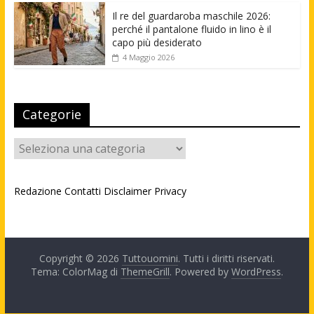
Il re del guardaroba maschile 2026:
perché il pantalone fluido in lino è il
capo più desiderato
4 Maggio 2026
Categorie
Categorie
Redazione
Contatti
Disclaimer
Privacy
Copyright © 2026
Tuttouomini
. Tutti i diritti riservati.
Tema: ColorMag di
ThemeGrill
. Powered by
WordPress
.