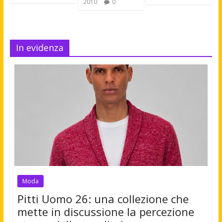
2010
0
In evidenza
Moda
Pitti Uomo 26: una collezione che
mette in discussione la percezione