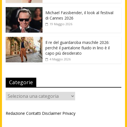
Michael Fassbender, il look al festival
di Cannes 2026
19 Maggio 2026
Il re del guardaroba maschile 2026:
perché il pantalone fluido in lino è il
capo più desiderato
4 Maggio 2026
Categorie
Categorie
Redazione
Contatti
Disclaimer
Privacy