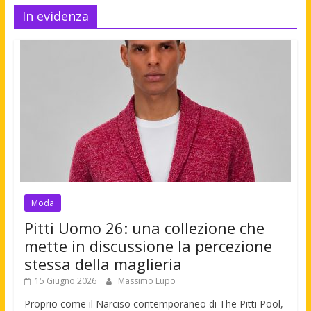
In evidenza
Moda
Pitti Uomo 26: una collezione che
mette in discussione la percezione
stessa della maglieria
15 Giugno 2026
Massimo Lupo
Proprio come il Narciso contemporaneo di The Pitti Pool,