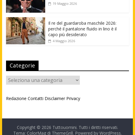
19 Maggio 2026
Il re del guardaroba maschile 2026:
perché il pantalone fluido in lino è il
capo più desiderato
4 Maggio 2026
Categorie
Categorie
Redazione
Contatti
Disclaimer
Privacy
Copyright © 2026
Tuttouomini
. Tutti i diritti riservati.
Tema: ColorMag di
ThemeGrill
. Powered by
WordPress
.