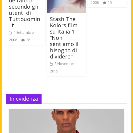
dell’anno
2008
15
secondo gli
utenti di
Stash The
Tuttouomini
Kolors film
.it
su Italia 1:
4 Settembre
“Non
2008
28
sentiamo il
bisogno di
dividerci”
2 Novembre
2015
In evidenza