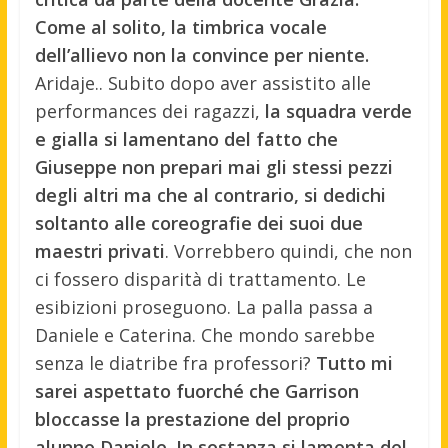
Come al solito, la timbrica vocale
dell’allievo non la convince per niente.
Aridaje.. Subito dopo aver assistito alle
performances dei ragazzi,
la squadra verde
e gialla si lamentano del fatto che
Giuseppe non prepari mai gli stessi pezzi
degli altri ma che al contrario, si dedichi
soltanto alle coreografie dei suoi due
maestri privati
. Vorrebbero quindi, che non
ci fossero disparità di trattamento. Le
esibizioni proseguono. La palla passa a
Daniele e Caterina. Che mondo sarebbe
senza le diatribe fra professori?
Tutto mi
sarei aspettato fuorché che Garrison
bloccasse la prestazione del proprio
alunno Daniele. In sostanza si lamenta del