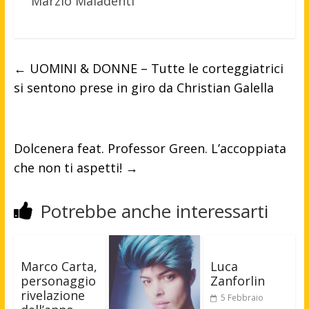
Marzio Maladenti
←
UOMINI & DONNE – Tutte le corteggiatrici
si sentono prese in giro da Christian Galella
Dolcenera feat. Professor Green. L’accoppiata
che non ti aspetti!
→
Potrebbe anche interessarti
Marco Carta,
Luca
personaggio
Zanforlin
rivelazione
5 Febbraio