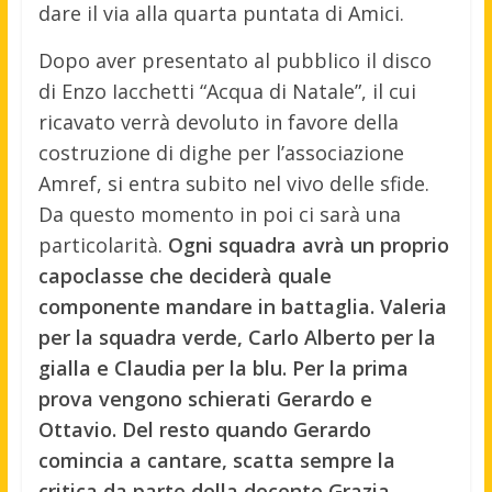
dare il via alla quarta puntata di Amici.
Dopo aver presentato al pubblico il disco
di Enzo Iacchetti “Acqua di Natale”, il cui
ricavato verrà devoluto in favore della
costruzione di dighe per l’associazione
Amref, si entra subito nel vivo delle sfide.
Da questo momento in poi ci sarà una
particolarità.
Ogni squadra avrà un proprio
capoclasse che deciderà quale
componente mandare in battaglia. Valeria
per la squadra verde, Carlo Alberto per la
gialla e Claudia per la blu. Per la prima
prova vengono schierati Gerardo e
Ottavio. Del resto quando Gerardo
comincia a cantare, scatta sempre la
critica da parte della docente Grazia.