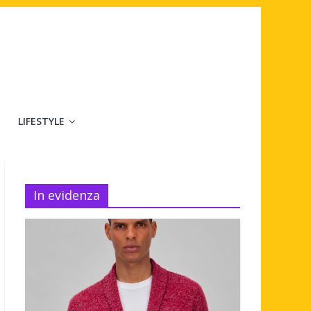
LIFESTYLE
In evidenza