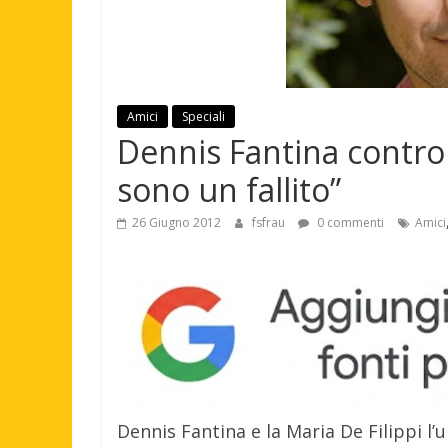
Amici
Speciali
Dennis Fantina contro 
sono un fallito”
26 Giugno 2012
fsfrau
0 commenti
Amici
Dennis Fantina e la Maria De Filippi l’u