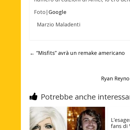
Foto|
Google
Marzio Maladenti
←
“Misfits” avrà un remake americano
Ryan Reynol
Potrebbe anche interessar
L’esage
fans di