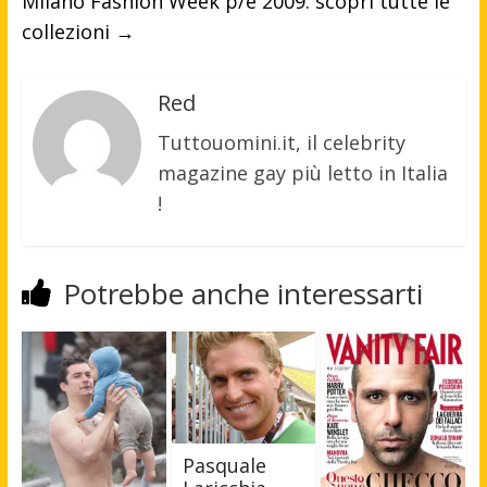
Milano Fashion Week p/e 2009: scopri tutte le
collezioni
→
Red
Tuttouomini.it, il celebrity
magazine gay più letto in Italia
!
Potrebbe anche interessarti
Pasquale