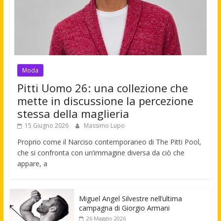
Moda
Pitti Uomo 26: una collezione che
mette in discussione la percezione
stessa della maglieria
15 Giugno 2026
Massimo Lupo
Proprio come il Narciso contemporaneo di The Pitti Pool,
che si confronta con un’immagine diversa da ciò che
appare, a
Miguel Angel Silvestre nell’ultima
campagna di Giorgio Armani
26 Maggio 2026