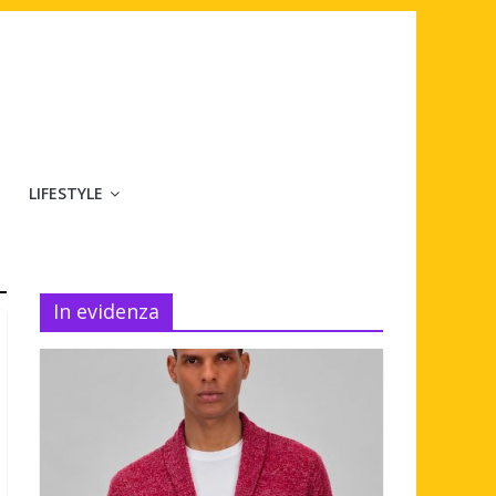
LIFESTYLE
In evidenza