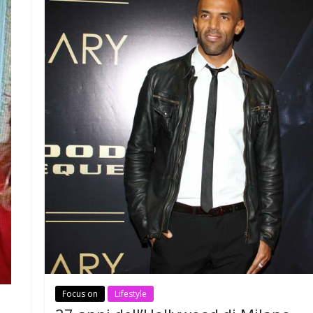
Focus on
Lifestyle