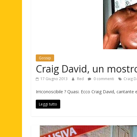
Gossip
Craig David, un mostro
17 Giugno 2013
Red
0 commenti
Craig D
Irriconoscibile ? Quasi. Ecco Craig David, cantante e
Leggi tutto