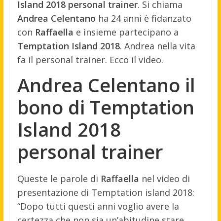
Island 2018 personal trainer
. Si chiama
Andrea Celentano
ha 24 anni è fidanzato
con
Raffaella
e insieme partecipano a
Temptation Island 2018
. Andrea nella vita
fa il personal trainer. Ecco il video.
Andrea Celentano il
bono di Temptation
Island 2018
personal trainer
Queste le parole di
Raffaella
nel video di
presentazione di Temptation island 2018:
“Dopo tutti questi anni voglio avere la
certezza che non sia un’abitudine stare