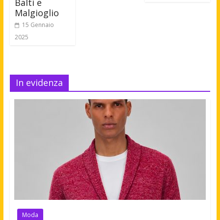
Balti e
Malgioglio
15 Gennaio
2025
In evidenza
Moda