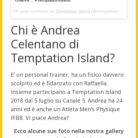
chiarire… #TemptationIsland
Un post condiviso da
Temptation Island
(@temptationisland_official) in data:
Chi è Andrea
Celentano di
Temptation Island?
E’ un personal trainer, ha un fisico davvero
scolpito ed è fidanzato con Raffaella.
Insieme partecipano a Temptation Island
2018 dal 5 luglio su Canale 5. Andrea ha 24
anni ed è anche un Atleta Men’s Physique
IFBB. Vi piace Andrea?
Ecco alcune sue foto nella nostra gallery