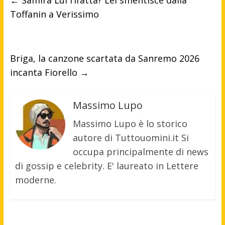
←
Samira Lui rifatta? Lei smentisce dalla
Toffanin a Verissimo
Briga, la canzone scartata da Sanremo 2026
incanta Fiorello
→
Massimo Lupo
Massimo Lupo è lo storico
autore di Tuttouomini.it Si
occupa principalmente di news
di gossip e celebrity. E' laureato in Lettere
moderne.