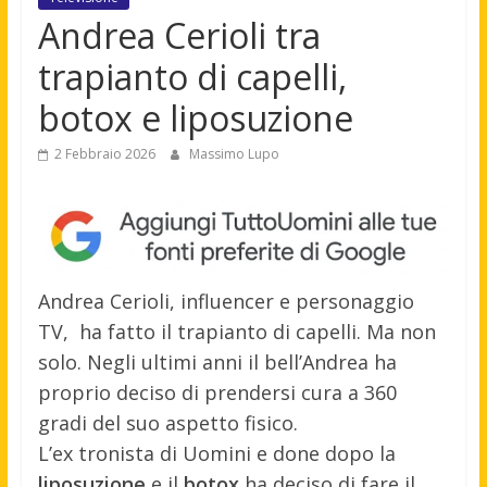
Andrea Cerioli tra
trapianto di capelli,
botox e liposuzione
2 Febbraio 2026
Massimo Lupo
Andrea Cerioli, influencer e personaggio
TV, ha fatto il trapianto di capelli. Ma non
solo. Negli ultimi anni il bell’Andrea ha
proprio deciso di prendersi cura a 360
gradi del suo aspetto fisico.
L’ex tronista di Uomini e done dopo la
liposuzione
e il
botox
ha deciso di fare il