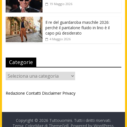
19 Maggio 2026
Il re del guardaroba maschile 2026:
perché il pantalone fluido in lino è il
capo più desiderato
4 Maggio 2026
Categorie
Categorie
Redazione
Contatti
Disclaimer
Privacy
Copyright © 2026
Tuttouomini
. Tutti i diritti riservati.
Tema: ColorMag di
ThemeGrill
. Powered by
WordPress
.