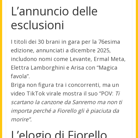
L’annuncio delle
esclusioni
I titoli dei 30 brani in gara per la 76esima
edizione, annunciati a dicembre 2025,
includono nomi come Levante, Ermal Meta,
Elettra Lamborghini e Arisa con “Magica
favola”.
Briga non figura tra i concorrenti, ma un
video TikTok virale mostra il suo “POV:
Ti
scartano la canzone da Sanremo ma non ti
importa perché a Fiorello gli è piaciuta da
morire”.
L’elogio di Fiorello