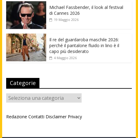
Michael Fassbender, il look al festival
di Cannes 2026
19 Maggio 2026
Il re del guardaroba maschile 2026:
perché il pantalone fluido in lino è il
capo più desiderato
4 Maggio 2026
Categorie
Categorie
Redazione
Contatti
Disclaimer
Privacy