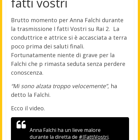
fatti vostri
Brutto momento per Anna Falchi durante
la trasmissione I fatti Vostri su Rai 2. La
conduttrice e attrice si è accasciata a terra
poco prima dei saluti finali.
Fortunatamente niente di grave per la
Falchi che p rimasta seduta senza perdere
conoscenza.
“Mi sono alzata troppo velocemente”
, ha
detto la Falchi.
Ecco il video.
Anna Falchi ha un lieve malore
durante la diretta de
#IFattiVostri
.