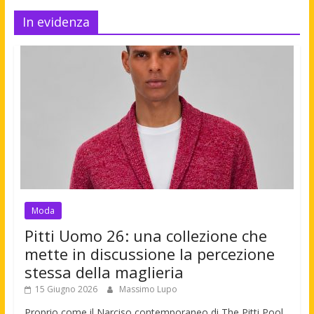
In evidenza
Moda
Pitti Uomo 26: una collezione che
mette in discussione la percezione
stessa della maglieria
15 Giugno 2026
Massimo Lupo
Proprio come il Narciso contemporaneo di The Pitti Pool,