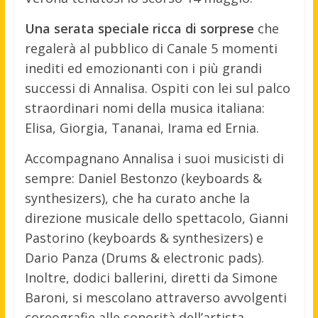
Una serata speciale ricca di sorprese
che
regalerà al pubblico di Canale 5 momenti
inediti ed emozionanti con i più grandi
successi di Annalisa. Ospiti con lei sul palco
straordinari nomi della musica italiana:
Elisa, Giorgia, Tananai, Irama ed Ernia.
Accompagnano Annalisa i suoi musicisti di
sempre: Daniel Bestonzo (keyboards &
synthesizers), che ha curato anche la
direzione musicale dello spettacolo, Gianni
Pastorino (keyboards & synthesizers) e
Dario Panza (Drums & electronic pads).
Inoltre, dodici ballerini, diretti da Simone
Baroni, si mescolano attraverso avvolgenti
coreografie alle sonorità dell’artista,