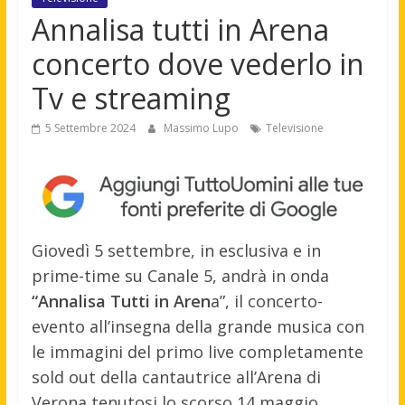
Annalisa tutti in Arena
concerto dove vederlo in
Tv e streaming
5 Settembre 2024
Massimo Lupo
Televisione
Giovedì 5 settembre, in esclusiva e in
prime-time su Canale 5, andrà in onda
“Annalisa Tutti in Aren
a”, il concerto-
evento all’insegna della grande musica con
le immagini del primo live completamente
sold out della cantautrice all’Arena di
Verona tenutosi lo scorso 14 maggio.