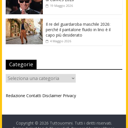
19 Maggio 2026
Il re del guardaroba maschile 2026:
perché il pantalone fluido in lino è il
capo più desiderato
4 Maggio 2026
Categorie
Categorie
Redazione
Contatti
Disclaimer
Privacy
Copyright © 2026
Tuttouomini
. Tutti i diritti riservati.