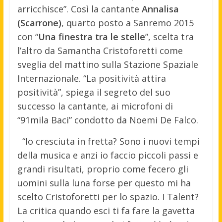
arricchisce”. Così la cantante
Annalisa
(Scarrone)
, quarto posto a Sanremo 2015
con “
Una finestra tra le stelle
”, scelta tra
l’altro da Samantha Cristoforetti come
sveglia del mattino sulla Stazione Spaziale
Internazionale. “La positività attira
positività”, spiega il segreto del suo
successo la cantante, ai microfoni di
“91mila Baci” condotto da Noemi De Falco.
“Io cresciuta in fretta? Sono i nuovi tempi
della musica e anzi io faccio piccoli passi e
grandi risultati, proprio come fecero gli
uomini sulla luna forse per questo mi ha
scelto Cristoforetti per lo spazio. I Talent?
La critica quando esci ti fa fare la gavetta