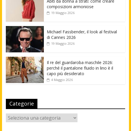
Abiti da donna a strati: come creare
composizioni armoniose
19 Maggio 2026
Michael Fassbender, il look al festival
di Cannes 2026
19 Maggio 2026
Il re del guardaroba maschile 2026:
perché il pantalone fluido in lino è il
capo più desiderato
4 Maggio 2026
Categorie
Categorie