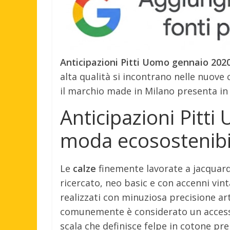
Anticipazioni Pitti Uomo gennaio 202
alta qualità si incontrano nelle nuove
il marchio made in Milano presenta in 
Anticipazioni Pitt
moda ecosostenibi
Le
calze
finemente lavorate a jacquard 
ricercato, neo basic e con accenni vin
realizzati con minuziosa precisione ar
comunemente è considerato un accessor
scala che definisce felpe in cotone pr