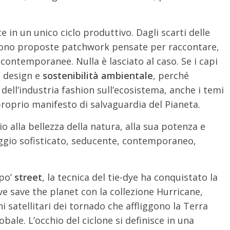
ce in un unico ciclo produttivo. Dagli scarti delle
scono proposte patchwork pensate per raccontare,
 contemporanee. Nulla è lasciato al caso. Se i capi
i design e
sostenibilità ambientale
, perché
dell’industria fashion sull’ecosistema, anche i temi
proprio manifesto di salvaguardia del Pianeta.
 alla bellezza della natura, alla sua potenza e
guaggio sofisticato, seducente, contemporaneo,
 po’
street
, la tecnica del tie-dye ha conquistato la
ve save the planet con la collezione Hurricane,
 satellitari dei tornado che affliggono la Terra
ale. L’occhio del ciclone si definisce in una