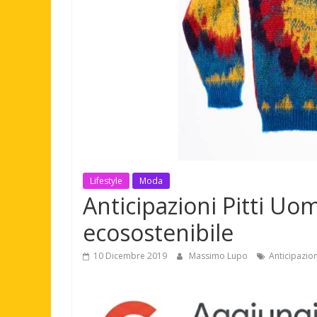
Lifestyle
Moda
Anticipazioni Pitti U
ecosostenibile
10 Dicembre 2019
Massimo Lupo
Anticipazio