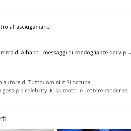
etro all’asciugamano
mma di Albano i messaggi di condoglianze dei vip
o autore di Tuttouomini.it Si occupa
 gossip e celebrity. E' laureato in Lettere moderne.
ti