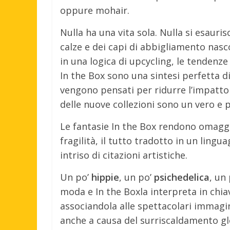
oppure mohair.
Nulla ha una vita sola. Nulla si esauris
calze e dei capi di abbigliamento na
in una logica di upcycling, le tendenze
In the Box sono una sintesi perfetta d
vengono pensati per ridurre l’impatto 
delle nuove collezioni sono un vero e 
Le fantasie In the Box rendono omaggio
fragilità, il tutto tradotto in un lin
intriso di citazioni artistiche.
Un po’
hippie
, un po’
psichedelica
, un
moda e In the Boxla interpreta in chia
associandola alle spettacolari immagini
anche a causa del surriscaldamento glob