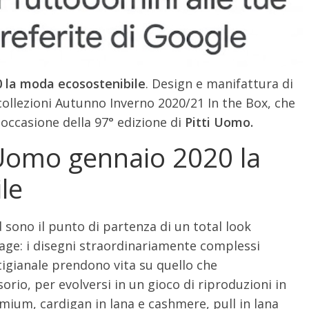
0 la moda ecosostenibile
. Design e manifattura di
 collezioni Autunno Inverno 2020/21 In the Box, che
occasione della 97° edizione di
Pitti Uomo.
i Uomo gennaio 2020 la
le
sono il punto di partenza di un total look
tage: i disegni straordinariamente complessi
tigianale prendono vita su quello che
io, per evolversi in un gioco di riproduzioni in
emium, cardigan in lana e cashmere, pull in lana