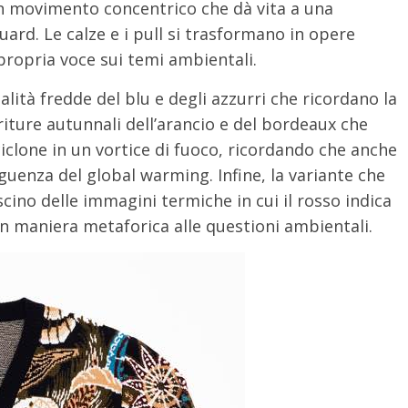
un movimento concentrico che dà vita a una
uard. Le calze e i pull si trasformano in opere
 propria voce sui temi ambientali.
alità fredde del blu e degli azzurri che ricordano la
oriture autunnali dell’arancio e del bordeaux che
iclone in un vortice di fuoco, ricordando che anche
guenza del global warming. Infine, la variante che
scino delle immagini termiche in cui il rosso indica
in maniera metaforica alle questioni ambientali.