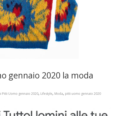
omo gennaio 2020 la moda
,
,
,
ni Pitti Uomo gennaio 2020
Lifestyle
Moda
pitti uomo gennaio 2020