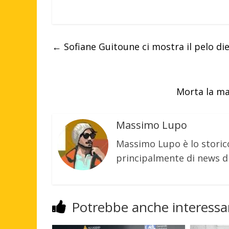
←
Sofiane Guitoune ci mostra il pelo di
Morta la ma
Massimo Lupo
Massimo Lupo è lo storic
principalmente di news di
Potrebbe anche interessar