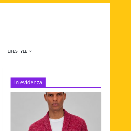
LIFESTYLE
In evidenza